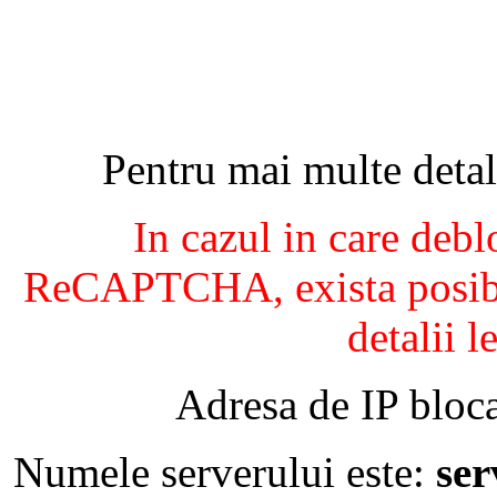
Pentru mai multe detal
In cazul in care debl
ReCAPTCHA, exista posibil
detalii l
Adresa de IP bloca
Numele serverului este:
se