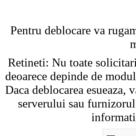
Pentru deblocare va ruga
m
Retineti: Nu toate solicita
deoarece depinde de modul i
Daca deblocarea esueaza, va
serverului sau furnizorul
informati